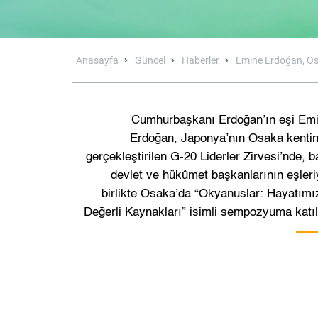
Anasayfa
Güncel
Haberler
Emine Erdoğan, Os
Cumhurbaşkanı Erdoğan’ın eşi Em
Erdoğan, Japonya’nın Osaka kenti
gerçekleştirilen G-20 Liderler Zirvesi’nde, b
devlet ve hükûmet başkanlarının eşleri
birlikte Osaka’da “Okyanuslar: Hayatımı
Değerli Kaynakları” isimli sempozyuma katıl