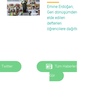
Emine Erdoğan,
Geri dönüşümden
elde edilen
defterleri
öğrencilere dağıttı
Twitter
Tüm Haberleri
Gör