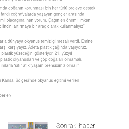
rmda doğanın korunması için her türlü projeye destek
 farklı coğrafyalarda yaşayan gençler arasında
önemli olacağına inanıyorum. Çağın en önemli imkânı
ilincini artırmaya bir araç olarak kullanmalıyız”
arla dünyaya okyanus temizliği mesajı verdi. Emine
karşı karşıyayız. Adeta plastik çağında yaşıyoruz.
plastik yüzeceğini gösteriyor. 21. yüzyıl
 plastik okyanusları ve çöp doğaları olmamalı.
arla ‘sıfır atık’ yaşam prensibimiz olmalı”
Kansai Bölgesi’nde okyanus eğitimi verilen
berler/
Sonraki haber