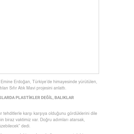
mine Erdoğan, Türkiye’de himayesinde yürütülen,
ılan Sıfır Atık Mavi projesini anlattı.
SLARDA PLASTİKLER DEĞİL, BALIKLAR
ehditlerle karşı karşıya olduğunu gördüklerini dile
in biraz vaktimiz var. Doğru adımları atarsak,
üzebilecek” dedi.