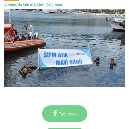
Amasra’da Sıfır Atık Mavi Çalışması
Facebook