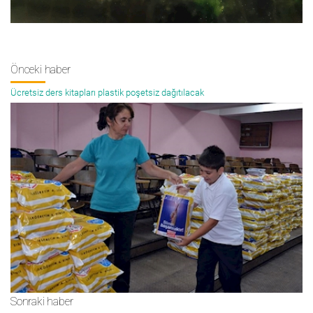
Önceki haber
Ücretsiz ders kitapları plastik poşetsiz dağıtılacak
Sonraki haber