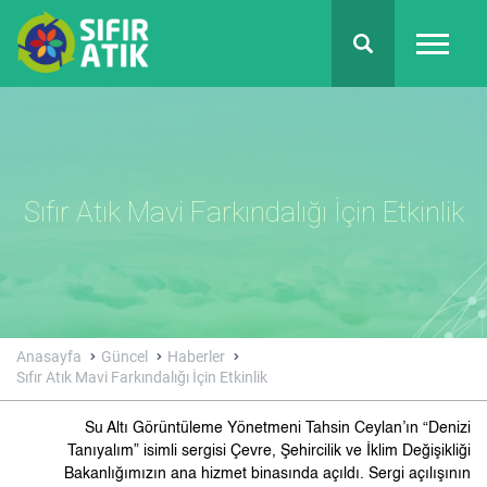
Sıfır Atık Mavi Farkındalığı İçin Etkinlik
Anasayfa
Güncel
Haberler
Sıfır Atık Mavi Farkındalığı İçin Etkinlik
Su Altı Görüntüleme Yönetmeni Tahsin Ceylan’ın “Denizi
Tanıyalım” isimli sergisi Çevre, Şehircilik ve İklim Değişikliği
Bakanlığımızın ana hizmet binasında açıldı. Sergi açılışının