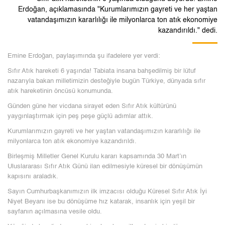
Erdoğan, açıklamasında "Kurumlarımızın gayreti ve her yaştan
vatandaşımızın kararlılığı ile milyonlarca ton atık ekonomiye
kazandırıldı." dedi.
Emine Erdoğan, paylaşımında şu ifadelere yer verdi:
Sıfır Atık hareketi 6 yaşında! Tabiata insana bahşedilmiş bir lütuf
nazarıyla bakan milletimizin desteğiyle bugün Türkiye, dünyada sıfır
atık hareketinin öncüsü konumunda.
Günden güne her vicdana sirayet eden Sıfır Atık kültürünü
yaygınlaştırmak için peş peşe güçlü adımlar attık.
Kurumlarımızın gayreti ve her yaştan vatandaşımızın kararlılığı ile
milyonlarca ton atık ekonomiye kazandırıldı.
Birleşmiş Milletler Genel Kurulu kararı kapsamında 30 Mart’ın
Uluslararası Sıfır Atık Günü ilan edilmesiyle küresel bir dönüşümün
kapısını araladık.
Sayın Cumhurbaşkanımızın ilk imzacısı olduğu Küresel Sıfır Atık İyi
Niyet Beyanı ise bu dönüşüme hız katarak, insanlık için yeşil bir
sayfanın açılmasına vesile oldu.