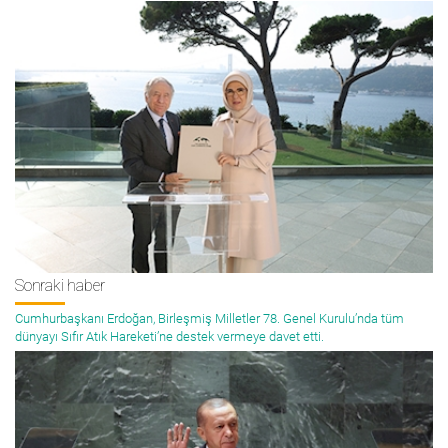
Sonraki haber
Cumhurbaşkanı Erdoğan, Birleşmiş Milletler 78. Genel Kurulu’nda tüm
dünyayı Sıfır Atık Hareketi’ne destek vermeye davet etti.