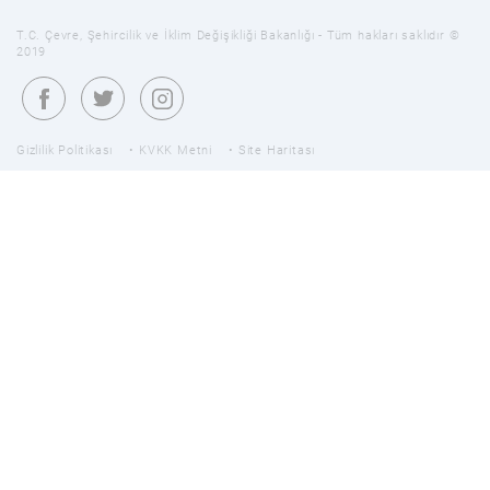
T.C. Çevre, Şehircilik ve İklim Değişikliği Bakanlığı - Tüm hakları saklıdır ©
2019
Gizlilik Politikası
KVKK Metni
Site Haritası