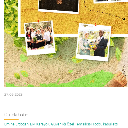
27.09.2023
Önceki haber
Emine Erdoğan, BM Karayolu Güvenliği Özel Temsilcisi Todt'u kabul etti