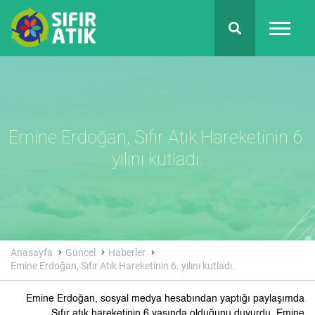
Emine Erdoğan, Sıfır Atık Hareketinin 6.
yılını kutladı.
Anasayfa
Güncel
Haberler
Emine Erdoğan, Sıfır Atık Hareketinin 6. yılını kutladı.
Emine Erdoğan, sosyal medya hesabından yaptığı paylaşımda
Sıfır atık hareketinin 6 yaşında olduğunu duyurdu. Emine